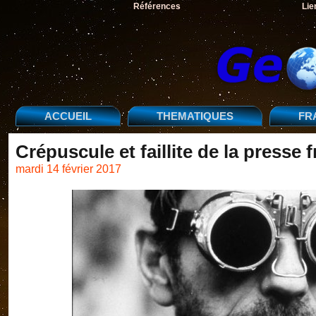
Références
Lie
ACCUEIL
THEMATIQUES
FR
Crépuscule et faillite de la presse 
mardi 14 février 2017