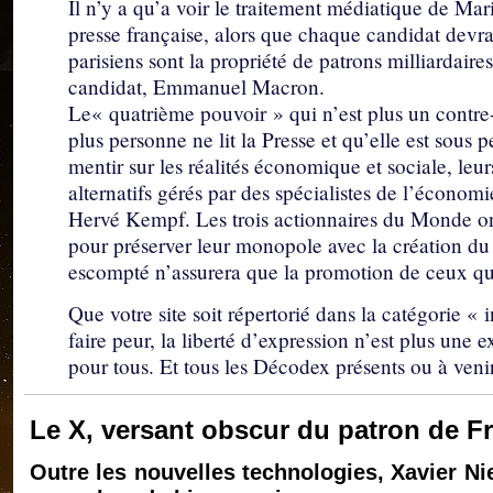
Il n’y a qu’a voir le traitement médiatique de Mari
presse française, alors que chaque candidat devrai
parisiens sont la propriété de patrons milliardair
candidat, Emmanuel Macron.
Le« quatrième pouvoir » qui n’est plus un contre-p
plus personne ne lit la Presse et qu’elle est sous 
mentir sur les réalités économique et sociale, leur
alternatifs gérés par des spécialistes de l’économi
Hervé Kempf. Les trois actionnaires du Monde on
pour préserver leur monopole avec la création du
escompté n’assurera que la promotion de ceux qu’
Que votre site soit répertorié dans la catégorie 
faire peur, la liberté d’expression n’est plus une ex
pour tous. Et tous les Décodex présents ou à veni
Le X, versant obscur du patron de F
Outre les nouvelles technologies, Xavier Ni