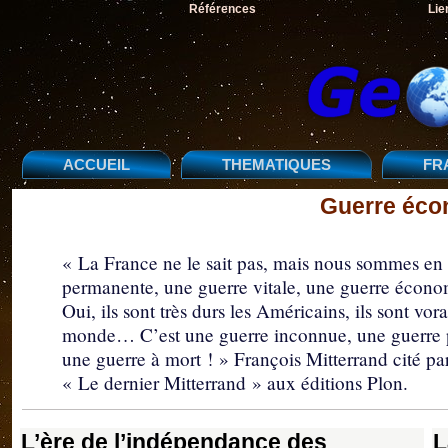
Références
Lie
ACCUEIL
THEMATIQUES
FR
Guerre éco
« La France ne le sait pas, mais nous sommes en
permanente, une guerre vitale, une guerre éco
Oui, ils sont très durs les Américains, ils sont vor
monde… C’est une guerre inconnue, une guerre 
une guerre à mort ! » François Mitterrand cité
« Le dernier Mitterrand » aux éditions Plon.
L’ère de l’indépendance des
L