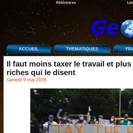
Références
Lie
ACCUEIL
THEMATIQUES
FR
Il faut moins taxer le travail et plu
riches qui le disent
samedi 9 mai 2026