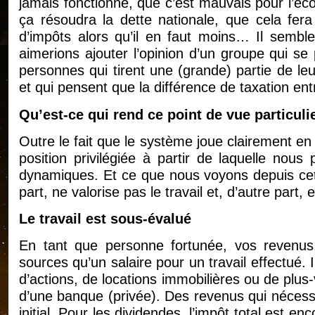
jamais fonctionné, que c’est mauvais pour l’éc
ça résoudra la dette nationale, que cela fera 
d’impôts alors qu’il en faut moins… Il semble
aimerions ajouter l’opinion d’un groupe qui se
personnes qui tirent une (grande) partie de leu
et qui pensent que la différence de taxation entr
Qu’est-ce qui rend ce point de vue particuli
Outre le fait que le système joue clairement en
position privilégiée à partir de laquelle no
dynamiques. Et ce que nous voyons depuis cett
part, ne valorise pas le travail et, d’autre part
Le travail est sous-évalué
En tant que personne fortunée, vos revenus,
sources qu’un salaire pour un travail effectué.
d’actions, de locations immobilières ou de plus
d’une banque (privée). Des revenus qui nécessi
initial. Pour les dividendes, l’impôt total est en