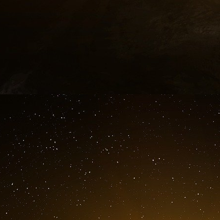
Et dites que ce sont des riches qui vous l’ont dit
Le Soir