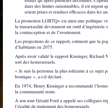
totaux qu’après plusieurs décennies. Cependan
dans des limites raisonnables, il est urgent 
soient prises et rendues efficaces dans les a
La promotion LGBTQ+ est ainsi une politique visan
la transexualité deviennent un outil d’ingénierie 
la contraception et de l’avortement.
Les projections de ce rapport, estiment que la po
d’habitants en 2075.
Après avoir validé le rapport Kissinger, Richard 
sort des homosexuels.
« Je suis la personne la plus tolérante à ce sujet 
boutique », a-t-il déclaré.
En 1974, Henry Kissinger a recommandé l’homose
la communauté noire.
A son tour Gérald Ford a appelé ses collègues répu
l’égalité de traitement des homosexuels.