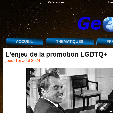
Références
Lie
ACCUEIL
THEMATIQUES
FR
L’enjeu de la promotion LGBTQ+
jeudi 1er août 2024