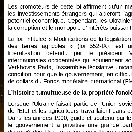
Les promoteurs de cette loi affirment qu’un ma
les investissements étrangers qui aideront l’ag
potentiel économique. Cependant, les Ukrainie
la corruption et le monopole d’ intérêts puissant
La loi, intitulée « Modifications de la législati
des terres agricoles » (loi 552-IX), est
libéralisation défendu par le président 
internationales occidentales qui soutiennent s
Verkhovna Rada, l’assemblée législative unic
condition pour que le gouvernement, en difficult
de dollars du Fonds monétaire international (FM
L’histoire tumultueuse de la propriété fonci
Lorsque l’Ukraine faisait partie de l’Union sovié
de l’État et les agriculteurs travaillaient dans
Dans les années 1990, guidé et soutenu par le F
le gouvernement a privatisé une grande parti
distribué des titres que les agriculteurs pouvai