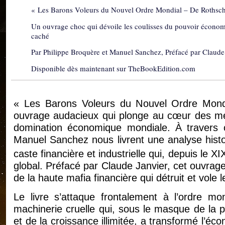
« Les Barons Voleurs du Nouvel Ordre Mondial – De Rothsch
Un ouvrage choc qui dévoile les coulisses du pouvoir écono
caché
Par Philippe Broquère et Manuel Sanchez, Préfacé par Claude
Disponible dès maintenant sur TheBookEdition.com
« Les Barons Voleurs du Nouvel Ordre Mond
ouvrage audacieux qui plonge au cœur des méc
domination économique mondiale. À travers ce
Manuel Sanchez nous livrent une analyse histo
caste financière et industrielle qui, depuis le XI
global. Préfacé par Claude Janvier, cet ouvrage
de la haute mafia financière qui détruit et vole 
Le livre s’attaque frontalement à l’ordre mo
machinerie cruelle qui, sous le masque de la phi
et de la croissance illimitée, a transformé l’é