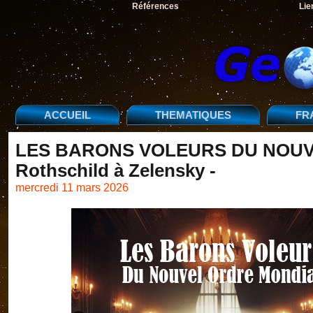
Références
Lie
ACCUEIL
THEMATIQUES
FR
LES BARONS VOLEURS DU NOUV
Rothschild à Zelensky -
mercredi 11 mars 2026