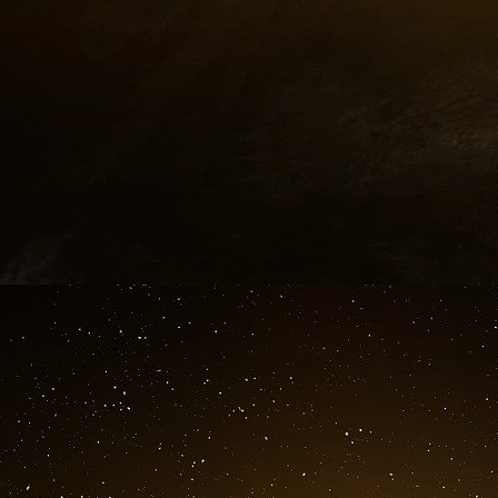
Pour lire la suite, c’est ici
The Book Edition