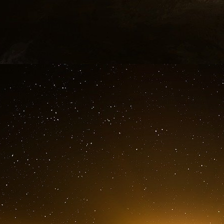
C’est un ouvrage sans concession, essent
manœuvre. Si vous vous êtes déjà demandé 
semblent inéluctables, ou si vous avez perçu l’i
livre est un incontournable.
*****
Voici un extrait :
INTRODUCTION
L’histoire que vous allez lire n’est pas cell
liberté, ni celle des grandes révolutions qui ont
invisible, mais omniprésente, des barons voleu
façades de philanthropie, de progrès et d’industr
Leur empreinte se retrouve dans chaque re
fortunes colossales sont bâties sur la souffran
En plongeant dans l’univers des grandes famil
Carnegie, Morgan, et bien d’autres – ce livre