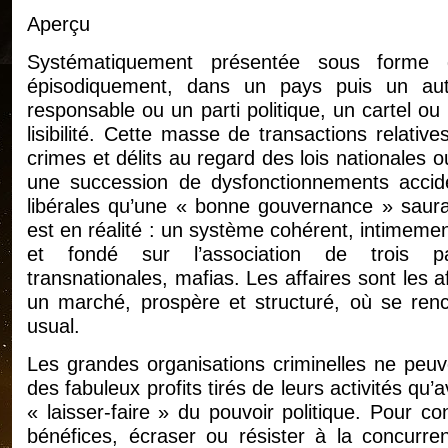
Aperçu
Systématiquement présentée sous forme
épisodiquement, dans un pays puis un au
responsable ou un parti politique, un cartel ou 
lisibilité. Cette masse de transactions relative
crimes et délits au regard des lois nationales 
une succession de dysfonctionnements accide
libérales qu’une « bonne gouvernance » saurait
est en réalité : un système cohérent, intimemen
et fondé sur l’association de trois par
transnationales, mafias. Les affaires sont les af
un marché, prospère et structuré, où se ren
usual.
Les grandes organisations criminelles ne peuv
des fabuleux profits tirés de leurs activités qu’a
« laisser-faire » du pouvoir politique. Pour con
bénéfices, écraser ou résister à la concurre