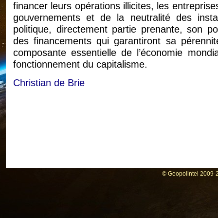
financer leurs opérations illicites, les entrepri
gouvernements et de la neutralité des inst
politique, directement partie prenante, son p
des financements qui garantiront sa pérennité
composante essentielle de l’économie mondial
fonctionnement du capitalisme.
Christian de Brie
© Geopolintel 2009-2