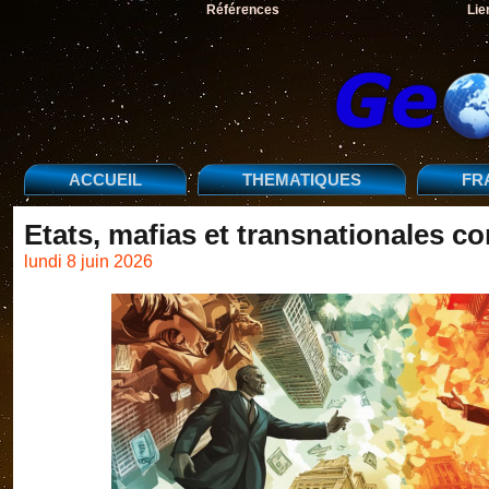
Références
Lie
ACCUEIL
THEMATIQUES
FR
Etats, mafias et transnationales c
lundi 8 juin 2026