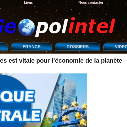
Liens
Nous contacter
FRANCE
DOSSIERS
VIDE
es est vitale pour l’économie de la planète