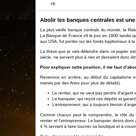
FR
Abolir les banques centrales est une
La plus vieille banque centrale du monde, la Ris
La Banque de France vît le jour en 1800 tandis q
aux USA, fut portée sur les fonds baptismaux à la
La thèse que je vais défendre dans ce papier est
siècle, ne servent plus à rien et devraient donc êt
Pour expliquer cette position, il me faut d’abo
Revenons en arrière, au début du capitalisme e
menés par des Anes pour plus de détails).
Le rentier, qui ne veut pas perdre d’argent
Le banquier, qui reçoit ces dépôts et garant
L’entrepreneur, qui a toujours besoin d’argen
Comme chacun peut le comprendre, le rôle du banq
rentier et l’entrepreneur. Le banquier devra donc 
4 % servant à faire tourner sa boutique et à couvr