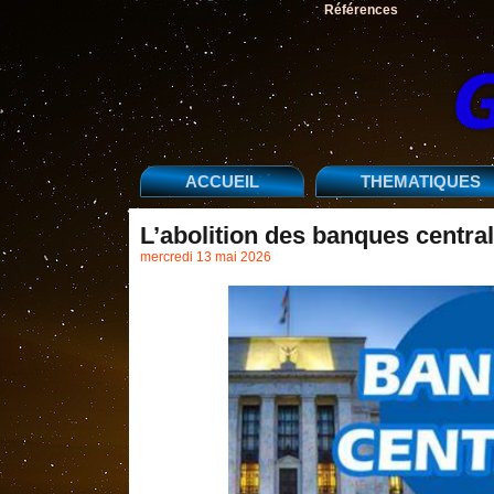
Références
ACCUEIL
THEMATIQUES
L’abolition des banques central
mercredi 13 mai 2026