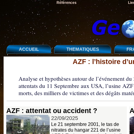
Références
Lie
ACCUEIL
THEMATIQUES
FR
AZF : l’histoire d’
Analyse et hypothèses autour de l’événement du 2
attentats du 11 Septembre aux USA, l’usine AZF d
morts, des milliers de victimes et des dégâts maté
AZF : attentat ou accident ?
A
22/09/2025
Le 21 septembre 2001, le tas de
nitrates du hangar 221 de l’usine