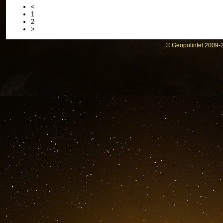
<
1
2
>
© Geopolintel 2009-2