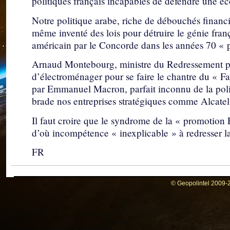
politiques français incapables de défendre une é
Notre politique arabe, riche de débouchés financie
même inventé des lois pour détruire le génie frança
américain par le Concorde dans les années 70 « 
Arnaud Montebourg, ministre du Redressement p
d’électroménager pour se faire le chantre du « F
par Emmanuel Macron, parfait inconnu de la polit
brade nos entreprises stratégiques comme Alcatel
Il faut croire que le syndrome de la « promotion
d’où incompétence « inexplicable » à redresser la
FR
© Geopolintel 2009-2