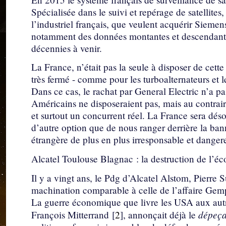
Spécialisée dans le suivi et repérage de satellites,
l’industriel français, que veulent acquérir Siemen
notamment des données montantes et descendantes 
décennies à venir.
La France, n’était pas la seule à disposer de cette 
très fermé - comme pour les turboalternateurs et le
Dans ce cas, le rachat par General Electric n’a p
Américains ne disposeraient pas, mais au contraire
et surtout un concurrent réel. La France sera dés
d’autre option que de nous ranger derrière la ban
étrangère de plus en plus irresponsable et danger
Alcatel Toulouse Blagnac : la destruction de l’é
Il y a vingt ans, le Pdg d’Alcatel Alstom, Pierre 
machination comparable à celle de l’affaire Gem
La guerre économique que livre les USA aux autr
dépeç
François Mitterrand
[
2
]
, annonçait déjà le