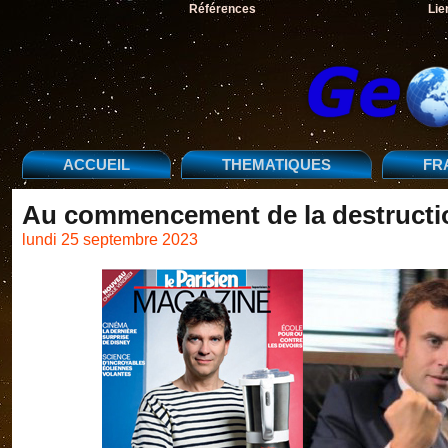
Références
Lie
ACCUEIL
THEMATIQUES
FR
Au commencement de la destructio
lundi 25 septembre 2023