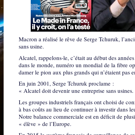
Macron a réalisé le rêve de Serge Tchuruk, l’anci
sans usine.
Alcatel, rappelons-le, c’était au début des années
dans le monde, numéro un mondial de la fibre op
damer le pion aux plus grands qui n’étaient pas e
En juin 2001, Serge Tchuruk proclame :
« Alcatel doit devenir une entreprise sans usines.
Les groupes industriels français ont choisi de con
à bas coûts au lieu de continuer à investir dans le
Notre balance commerciale est en déficit de plusie
« élève » de l’Europe.
En 2015 le système français de surveillance de sa