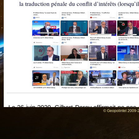
la traduction pénale du conflit d’intérêts (lorsqu’il
Le 26 juin 2020, Gilbert Deray affirmait ne pas 
© Geopolintel 2009-2
est-il des liens d’intérêts ?