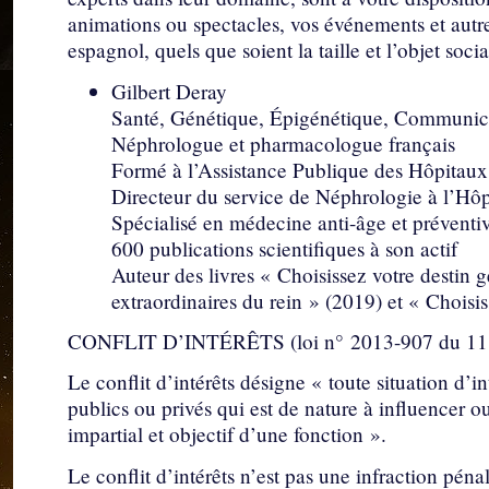
animations ou spectacles, vos événements et autre
espagnol, quels que soient la taille et l’objet socia
Gilbert Deray
Santé, Génétique, Épigénétique, Communicat
Néphrologue et pharmacologue français
Formé à l’Assistance Publique des Hôpitaux 
Directeur du service de Néphrologie à l’Hôpi
Spécialisé en médecine anti-âge et prévent
600 publications scientifiques à son actif
Auteur des livres « Choisissez votre destin 
extraordinaires du rein » (2019) et « Choisi
CONFLIT D’INTÉRÊTS (loi n° 2013-907 du 11 
Le conflit d’intérêts désigne « toute situation d’in
publics ou privés qui est de nature à influencer o
impartial et objectif d’une fonction ».
Le conflit d’intérêts n’est pas une infraction pénale