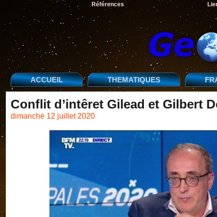
Références
Lie
ACCUEIL
THEMATIQUES
FR
Conflit d’intêret Gilead et Gilbert 
dimanche 12 juillet 2020