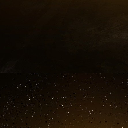
– Pierre Fabre
– Roche