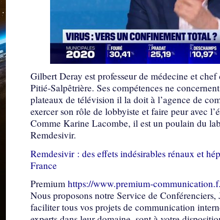
Gilbert Deray est professeur de médecine et chef 
Pitié-Salpêtrière. Ses compétences ne concernent n
plateaux de télévision il la doit à l’agence de 
exercer son rôle de lobbyiste et faire peur avec l
Comme Karine Lacombe, il est un poulain du labor
Remdesivir.
Remdesivir : des effets indésirables rénaux et hép
France
Premium
https://www.premium-communication.f.
Nous proposons notre Service de Conférenciers, J
faciliter tous vos projets de communication interne
experts dans leur domaine, sont à votre dispositio