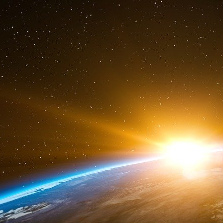
Pouyanné.
La Tribune