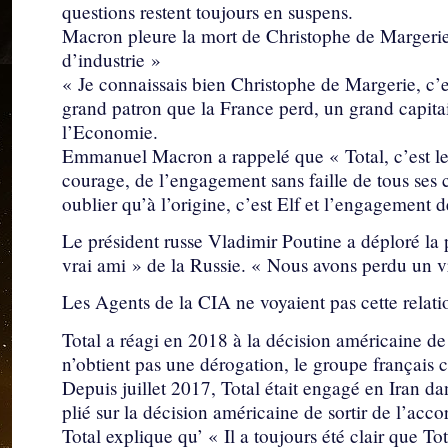
questions restent toujours en suspens.
Macron pleure la mort de Christophe de Margerie
d’industrie »
« Je connaissais bien Christophe de Margerie, c’e
grand patron que la France perd, un grand capitai
l’Economie.
Emmanuel Macron a rappelé que « Total, c’est le
courage, de l’engagement sans faille de tous ses ca
oublier qu’à l’origine, c’est Elf et l’engagement de
Le président russe Vladimir Poutine a déploré la 
vrai ami » de la Russie. « Nous avons perdu un v
Les Agents de la CIA ne voyaient pas cette relati
Total a réagi en 2018 à la décision américaine de r
n’obtient pas une dérogation, le groupe français ce
Depuis juillet 2017, Total était engagé en Iran d
plié sur la décision américaine de sortir de l’accor
Total explique qu’ « Il a toujours été clair que To