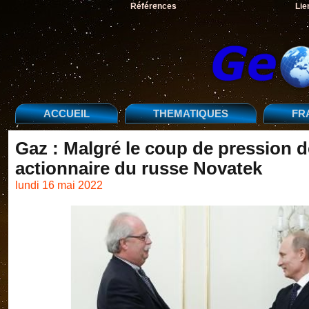
Références
Lie
ACCUEIL
THEMATIQUES
FR
Gaz : Malgré le coup de pression d
actionnaire du russe Novatek
lundi 16 mai 2022