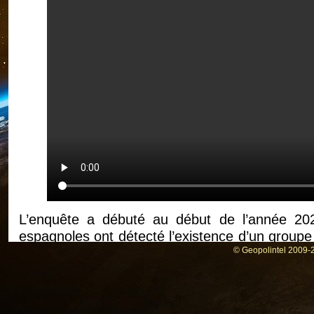
L’enquête a débuté au début de l’année 2022
espagnoles ont détecté l’existence d’un groupe
sur la messagerie cryptée Telegram en France.
© Geopolintel 2009-2
Les malfaiteurs présumés proposaient de fa
espagnole avait alors procédé à l’arrestation
“chargée de collecter l’argent des clients”, et