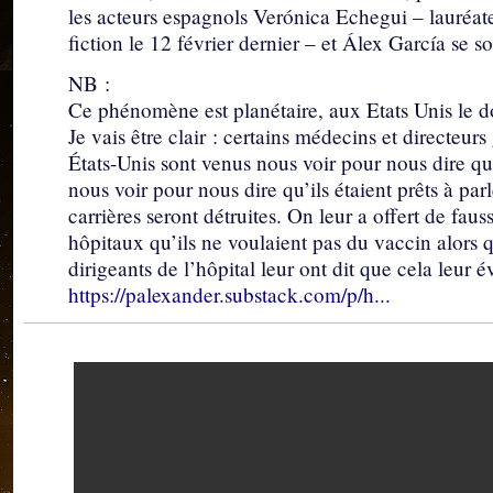
les acteurs espagnols Verónica Echegui – lauréat
fiction le 12 février dernier – et Álex García se s
NB :
Ce phénomène est planétaire, aux Etats Unis le 
Je vais être clair : certains médecins et directeur
États-Unis sont venus nous voir pour nous dire qu’
nous voir pour nous dire qu’ils étaient prêts à parl
carrières seront détruites. On leur a offert de faus
hôpitaux qu’ils ne voulaient pas du vaccin alors qu
dirigeants de l’hôpital leur ont dit que cela leur é
https://palexander.substack.com/p/h...