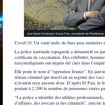
Covid-19. ​Un vaste trafic de faux pass sanitaires
La police nationale espagnole a démantelé en jan
certificats de vaccination. Des célébrités, hommes 
narcotrafiquants ont depuis été cités dans l’enqu
Elle porte le nom d’“opération Jenner”. En janvie
réseau criminel qui inscrivait au registre des vac
n’avaient reçu aucune dose. D’après El País, la lis
portant à 2 200 le nombre de personnes visées pa
“La police a identifié des athlètes professionne
d’affaires, des avocats et des criminels”, précise 