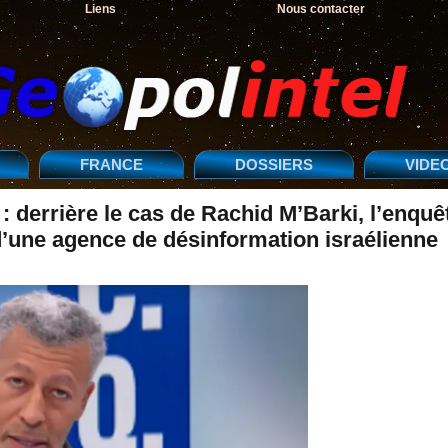
Liens
Nous contacter
FRANCE
DOSSIERS
VIDE
derrière le cas de Rachid M’Barki, l’enquê
e d’une agence de désinformation israélienne