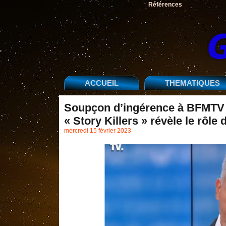
Références
ACCUEIL
THEMATIQUES
Soupçon d’ingérence à BFMTV : 
« Story Killers » révèle le rôl
mercredi 15 février 2023