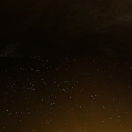
jointe, appelons les gouvernements allemand 
leurs projets d’interdiction des réseaux socia
faisons-leur clairement comprendre que nous 
véritables intentions. Signez vous aussi cette 
anonymat sur Internet et partagez-la sur les
possible – cela pourrait bientôt ne plus être aus
Source