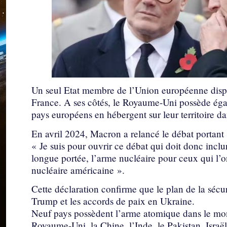
Un seul Etat membre de l’Union européenne dispos
France. A ses côtés, le Royaume-Uni possède éga
pays européens en hébergent sur leur territoire da
En avril 2024, Macron a relancé le débat portant
« Je suis pour ouvrir ce débat qui doit donc inclur
longue portée, l’arme nucléaire pour ceux qui l’on
nucléaire américaine ».
Cette déclaration confirme que le plan de la séc
Trump et les accords de paix en Ukraine.
Neuf pays possèdent l’arme atomique dans le monde
Royaume-Uni, la Chine, l’Inde, le Pakistan, Israë