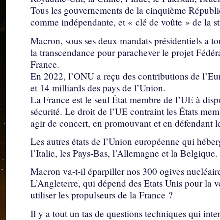
Tous les gouvernements de la cinquième Républiqu
comme indépendante, et « clé de voûte » de la st
Macron, sous ses deux mandats présidentiels a touj
la transcendance pour parachever le projet Fédéra
France.
En 2022, l’ONU a reçu des contributions de l’Eu
et 14 milliards des pays de l’Union.
La France est le seul État membre de l’UE à dis
sécurité. Le droit de l’UE contraint les États me
agir de concert, en promouvant et en défendant les
Les autres états de l’Union européenne qui héber
l’Italie, les Pays-Bas, l’Allemagne et la Belgique.
Macron va-t-il éparpiller nos 300 ogives nucléair
L’Angleterre, qui dépend des Etats Unis pour la ve
utiliser les propulseurs de la France ?
Il y a tout un tas de questions techniques qui inte