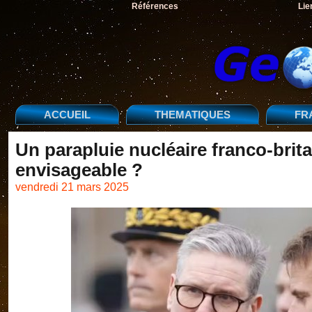
Références
Lie
ACCUEIL
THEMATIQUES
FR
Un parapluie nucléaire franco-brita
envisageable ?
vendredi 21 mars 2025