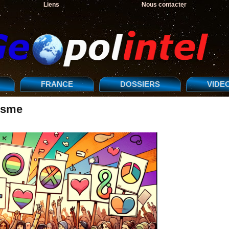
Liens
Nous contacter
FRANCE
DOSSIERS
VIDE
isme