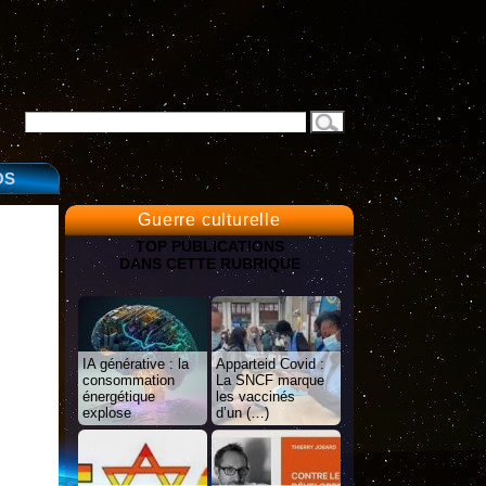
OS
Guerre culturelle
TOP PUBLICATIONS
DANS CETTE RUBRIQUE
IA générative : la
Apparteid Covid :
consommation
La SNCF marque
énergétique
les vaccinés
explose
d’un (…)