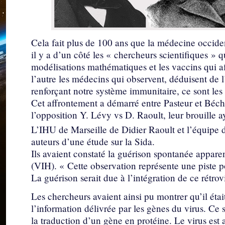
Cela fait plus de 100 ans que la médecine occid
il y a d’un côté les « chercheurs scientifiques » q
modélisations mathématiques et les vaccins qui af
l’autre les médecins qui observent, déduisent de l
renforçant notre système immunitaire, ce sont les
Cet affrontement a démarré entre Pasteur et Béc
l’opposition Y. Lévy vs D. Raoult, leur brouille a
L’IHU de Marseille de Didier Raoult et l’équipe 
auteurs d’une étude sur la Sida.
Ils avaient constaté la guérison spontanée appare
(VIH). « Cette observation représente une piste po
La guérison serait due à l’intégration de ce rétro
Les chercheurs avaient ainsi pu montrer qu’il étai
l’information délivrée par les gènes du virus. Ce
la traduction d’un gène en protéine. Le virus est 