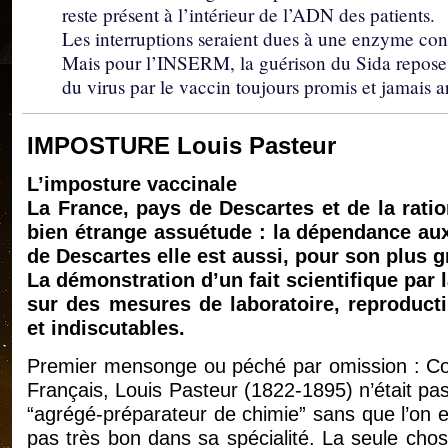
reste présent à l’intérieur de l’ADN des patients.
Les interruptions seraient dues à une enzyme co
Mais pour l’INSERM, la guérison du Sida repose 
du virus par le vaccin toujours promis et jamais ar
IMPOSTURE Louis Pasteur
L’imposture vaccinale
La France, pays de Descartes et de la ratio
bien étrange assuétude : la dépendance aux 
de Descartes elle est aussi, pour son plus g
La démonstration d’un fait scientifique par
sur des mesures de laboratoire, reproductib
et indiscutables.
Premier mensonge ou péché par omission : Con
Français, Louis Pasteur (1822-1895) n’était pas
“agrégé-préparateur de chimie” sans que l’on 
pas très bon dans sa spécialité. La seule chose