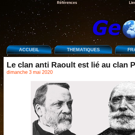
Références
Lie
ACCUEIL
THEMATIQUES
FR
Le clan anti Raoult est lié au cla
dimanche 3 mai 2020