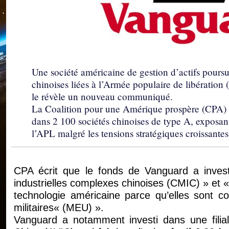
Une société américaine de gestion d’actifs poursui
chinoises liées à l’Armée populaire de libératio
le révèle un nouveau communiqué.
La Coalition pour une Amérique prospère (CPA) a
dans 2 100 sociétés chinoises de type A, exposant 
l’APL malgré les tensions stratégiques croissante
CPA écrit que le fonds de Vanguard a investi 
industrielles complexes chinoises (CMIC) » et « 
technologie américaine parce qu’elles sont c
militaires« (MEU) ».
Vanguard a notamment investi dans une filiale