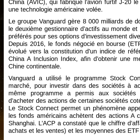
China (AVIC), qui fabrique l’avion furtif J-20 l
une technologie américaine volée.
Le groupe Vanguard gère 8 000 milliards de dol
le deuxième gestionnaire d’actifs au monde et 
préférés pour ses options d’investissement diver
Depuis 2016, le fonds négocié en bourse (E
évolué vers la constitution d’un indice de ré
China A Inclusion Index, afin d’obtenir une mei
Chine continentale.
Vanguard a utilisé le programme Stock Co
marché, pour investir dans des sociétés à ac
même programme a permis aux sociétés ch
d’acheter des actions de certaines sociétés co
Le Stock Connect permet un phénomène appelé
les fonds américains achètent des actions A 
Shanghai. L’ACP a constaté que le chiffre d’af
achats et les ventes) et les moyennes des ETF s