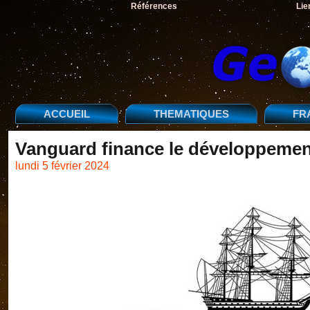
Références
Lie
ACCUEIL
THEMATIQUES
FR
Vanguard finance le développement 
lundi 5 février 2024