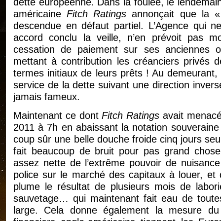
dette européenne. Dans la foulée, le lendemain
américaine
Fitch Ratings
annonçait que la « 
descendue en défaut partiel. L’Agence qui ne
accord conclu la veille, n’en prévoit pas mo
cessation de paiement sur ses anciennes ob
mettant à contribution les créanciers privés d
termes initiaux de leurs prêts ! Au demeurant, 
service de la dette suivant une direction invers
jamais fameux.
Maintenant ce dont
Fitch Ratings
avait menacé
2011 à 7h en abaissant la notation souveraine
coup sûr une belle douche froide cinq jours se
fait beaucoup de bruit pour pas grand chose
assez nette de l’extrême pouvoir de nuisance 
police sur le marché des capitaux à louer, et q
plume le résultat de plusieurs mois de labori
sauvetage… qui maintenant fait eau de toute
large. Cela donne également la mesure du