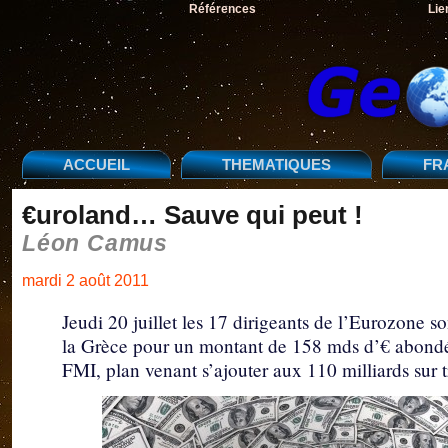
Références
Lie
ACCUEIL
THEMATIQUES
FR
€uroland… Sauve qui peut !
Léon Camus
mardi 2 août 2011
Jeudi 20 juillet les 17 dirigeants de l’Eurozone
la Grèce pour un montant de 158 mds d’€ abondé 
FMI, plan venant s’ajouter aux 110 milliards sur 