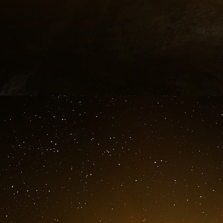
serviront presque exclusivement au rembour
silencieusement dans un nouveau servage. Il ser
Alors comment s’en sortir ? Que préconiser
Quelques solutions, s’offrent à nous, de la plus 
opportune) à la plus faisable, mais dont aucun
primo, déclarer un moratoire sur la dette ; deu
sont, des établissements de jeux où la triche
tels, en un mot, ne tolérer leur ouverture que q
ne l’est pas aujourd’hui, à savoir les transactio
ce qui devrait permettre d’éponger toutes les d
s’agirait de se remettre à emprunter exclusive
Nippons et pour ce faire, réviser lois et tra
l’€uro comme une monnaie commune et n
accompagnées de dispositions visant à un sév
incitation au recours à l’argent facile et pour c
maternelle - une éthique comportementale ave
pourrait avoir trait, de près ou de loin, avec c
de nous détruire … car les lendemains de « fêt