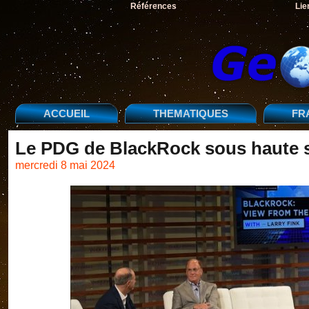
Références
Lie
ACCUEIL
THEMATIQUES
FR
Le PDG de BlackRock sous haute s
mercredi 8 mai 2024