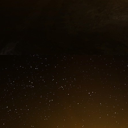
environ 4 milliards de dollars d’actifs sous ges
fait l’objet. Toutefois, selon M. Fink, ce ch
milliards de dollars d’argent frais que Bla
américains.
Fortune