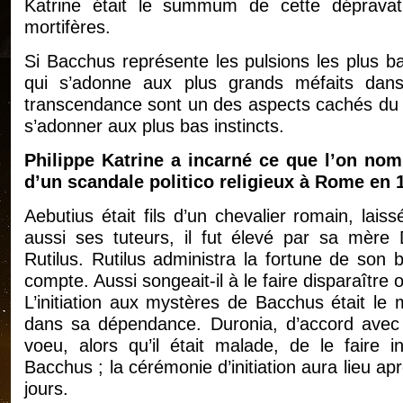
Katrine était le summum de cette dépravatio
mortifères.
Si Bacchus représente les pulsions les plus ba
qui s’adonne aux plus grands méfaits dans
transcendance sont un des aspects cachés du 
s’adonner aux plus bas instincts.
Philippe Katrine a incarné ce que l’on no
d’un scandale politico religieux à Rome en 
Aebutius était fils d’un chevalier romain, lai
aussi ses tuteurs, il fut élevé par sa mère
Rutilus. Rutilus administra la fortune de son 
compte. Aussi songeait-il à le faire disparaître 
L’initiation aux mystères de Bacchus était l
dans sa dépendance. Duronia, d’accord avec so
voeu, alors qu’il était malade, de le faire 
Bacchus ; la cérémonie d’initiation aura lieu ap
jours.