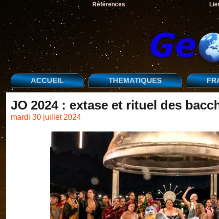
Références
Lie
ACCUEIL
THEMATIQUES
FR
JO 2024 : extase et rituel des bacc
mardi 30 juillet 2024