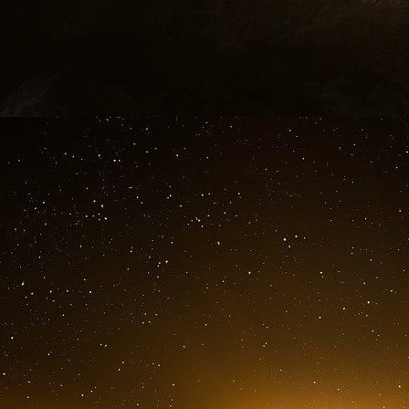
pour tromper, cette fois ci il est tombé pour m
aux rituels de l’extase mortifère.
Devant le tollé médiatique les annonceurs des
pour ne pas déteriorer leur image de marque, et
à la hauteur de la cérémonie d’ouverture.
Si Dionysos était le dieu de l’extase, du délire 
singeait les démons au travers les danseurs LG
annonciatrice de la chute de l’Empire du pire i
tous les tabous y compris celui de nous forcer à
Le christianisme a remplacé les anciens dieux
sur la mort. Les chrétiens ont délaissé la myth
de la victoire de la mort, et son nom était Jésus