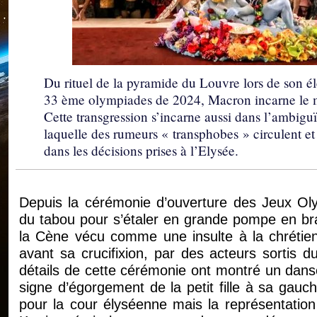
Du rituel de la pyramide du Louvre lors de son éle
33 ème olympiades de 2024, Macron incarne le my
Cette transgression s’incarne aussi dans l’ambiguï
laquelle des rumeurs « transphobes » circulent et
dans les décisions prises à l’Elysée.
Depuis la cérémonie d’ouverture des Jeux Olym
du tabou pour s’étaler en grande pompe en br
la Cène vécu comme une insulte à la chrétien
avant sa crucifixion, par des acteurs sortis d
détails de cette cérémonie ont montré un danse
signe d’égorgement de la petit fille à sa gau
pour la cour élyséenne mais la représentation