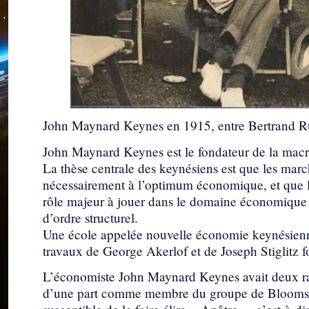
John Maynard Keynes en 1915, entre Bertrand Russ
John Maynard Keynes est le fondateur de la ma
La thèse centrale des keynésiens est que les mar
nécessairement à l’optimum économique, et que l’É
rôle majeur à jouer dans le domaine économique a
d’ordre structurel.
Une école appelée nouvelle économie keynésien
travaux de George Akerlof et de Joseph Stiglitz f
L’économiste John Maynard Keynes avait deux rai
d’une part comme membre du groupe de Bloomsbur