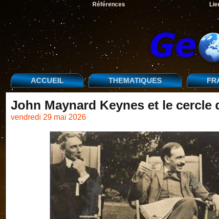
Références
Lie
ACCUEIL
THEMATIQUES
FR
John Maynard Keynes et le cercle 
vendredi 29 mai 2026