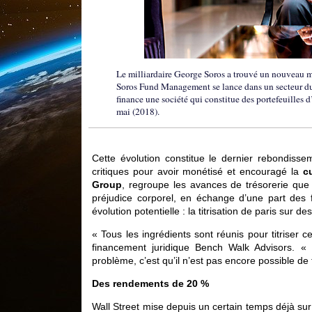
Le milliardaire George Soros a trouvé un nouveau moy
Soros Fund Management se lance dans un secteur du f
finance une société qui constitue des portefeuilles 
mai (2018).
Cette évolution constitue le dernier rebondiss
critiques pour avoir monétisé et encouragé la
c
Group
, regroupe les avances de trésorerie que
préjudice corporel, en échange d’une part des 
évolution potentielle : la titrisation de paris sur d
« Tous les ingrédients sont réunis pour titriser 
financement juridique Bench Walk Advisors. « Un
problème, c’est qu’il n’est pas encore possible de
Des rendements de 20 %
Wall Street mise depuis un certain temps déjà sur