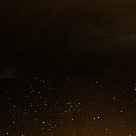
par une directive communautaire signée le 1
entrer en vigueur en 1996.
Par Gaetner Gilles, publié le 16/12/1993