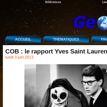
Références
Lie
ACCUEIL
THEMATIQUES
FR
COB : le rapport Yves Saint Lauren
lundi 3 juin 2013