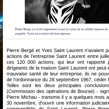
Pierre Bergé a-t-il été imprudent avant la vente de la célèbre maison d
enquêté. Voici en exclusivité leur réponse..
Pierre Bergé et Yves Saint Laurent n’avaient p
actions de l’entreprise Saint Laurent entre jui
ces 120 000 actions, qui leur ont rapporté 
dirigeants de la maison Saint Laurent ont peut-ê
mauvaise santé de leur entreprise, ils ne pouva
de l’ordonnance du 28 septembre 1967, céder le
Telles sont les deux principales conclus
(Commission des opérations de Bourse) - signé
Pierre Michau - transmis il y a quelques mois a
30 novembre, d’ouvrir une information judicia
commandités de Saint Laurent, Pierre Berg