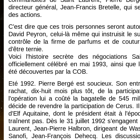
directeur général, Jean-Francis Bretelle, qui s
des actions.
C’est dire que ces trois personnes seront au
David Peyron, celui-là même qui instruisit le s
contrôle de la firme de parfums et de couture 
d’être ternie.
Voici l’histoire secrète des négociations Sa
officiellement célébré en mai 1993, ainsi que 
été découvertes par la COB.
Eté 1992. Pierre Bergé est soucieux. Son entr
rachat, dix-huit mois plus tôt, de la partici
l’opération lui a coûté la bagatelle de 545 mi
décide de revendre la participation de Cerus. Il 
d’Elf Aquitaine, dont le président était à l’é
traînent pas. Dès le 31 juillet 1992 s’engagent
Laurent, Jean-Pierre Halbron, dirigeant de Was
Sanofi, Jean-François Dehecq. Les discussio