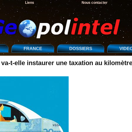
Liens
Nous contacter
FRANCE
DOSSIERS
VIDE
 va-t-elle instaurer une taxation au kilomètr