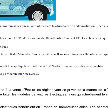
e nos ministères qui suivent idiotement les directives de l’administration Biden et 
a juteuse taxe TICPE d’un montant de 38 milliards. Comment l’Etat va chercher à équi
riques.
s à faire : Tesla, Mercedes, Skoda ou même Volkswagen : tous les véhicules électriqu
rrait être appliquée aux véhicules 100 % électriques et hybrides rechargeables.
e de Macron qui rime avec C..
ues à la vente, l’Etat et les régions vont se priver de la manne de la
de taxer les modèles de voitures électriques, alors qu’actuellement le 
s électriques bénéficient en France de nombreuses aides. Les achete