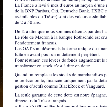
La France a levé 8 mds d’euros au moyen d’une
de la BNP Paribas, Citi, Deutsche Bank, HSBC e
assimilables du Trésor) sont des valeurs assimila
de 2 à 50 ans.
De là à dire que nous sommes détenus par des ban
Le rôle de Macron à la banque Rothschild est cr
l’endettement français.
Les OAT sont désormais la forme unique du finan
fuite en avant pour un endettement perpétuel.
Pour résumer, ces levées de fonds augmentent le fl
transformer en stock c’est à dire en dette.
Quand on remplace les stocks de marchandises p
notre économie, financée uniquement par la dett
gestion d’actifs comme BlackRock et Vanguard.
La seule garantie de cette dette est notre éparg
directeur du Trésor français.
« Il y a 35 000 milliards d’euros d’épargne privé