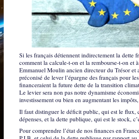
Si les français détiennent indirectement la dette fr
comment la calcule-t-on et la rembourse-t-on et à
Emmanuel Moulin ancien directeur du Trésor et a
préconisé de lever l’épargne des français pour les 
financeraient la future dette de la transition clim
Le levier sera non pas notre dynamisme économiq
investissement ou bien en augmentant les impôts, 
Il faut distinguer le déficit public, qui est le flux, 
dépenses, et la dette publique, qui est le stock, c
Pour comprendre l’état de nos finances en France, 
P.I.B. et celui de la dette publique par rapport au 