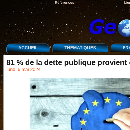
Références
Lie
ACCUEIL
THEMATIQUES
FR
81 % de la dette publique provient 
lundi 6 mai 2024