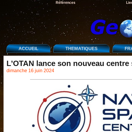
Références
Lie
ACCUEIL
THEMATIQUES
FR
L’OTAN lance son nouveau centre s
dimanche 16 juin 2024