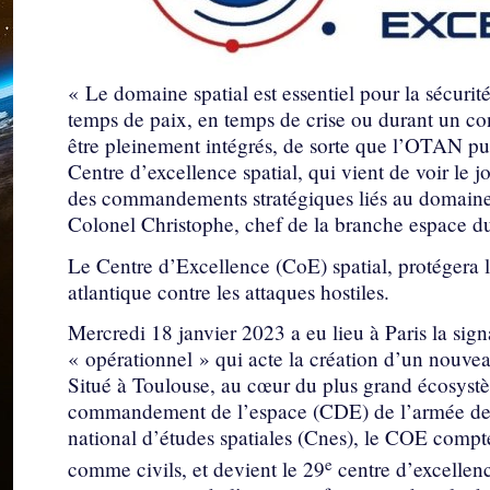
« Le domaine spatial est essentiel pour la sécurité
temps de paix, en temps de crise ou durant un conf
être pleinement intégrés, de sorte que l’OTAN pui
Centre d’excellence spatial, qui vient de voir le jo
des commandements stratégiques liés au domaine
Colonel Christophe, chef de la branche espace 
Le Centre d’Excellence (CoE) spatial, protégera l
atlantique contre les attaques hostiles.
Mercredi 18 janvier 2023 a eu lieu à Paris la si
« opérationnel » qui acte la création d’un nouvea
Situé à Toulouse, au cœur du plus grand écosystè
commandement de l’espace (CDE) de l’armée de l’
national d’études spatiales (Cnes), le COE compt
e
comme civils, et devient le 29
centre d’excellen