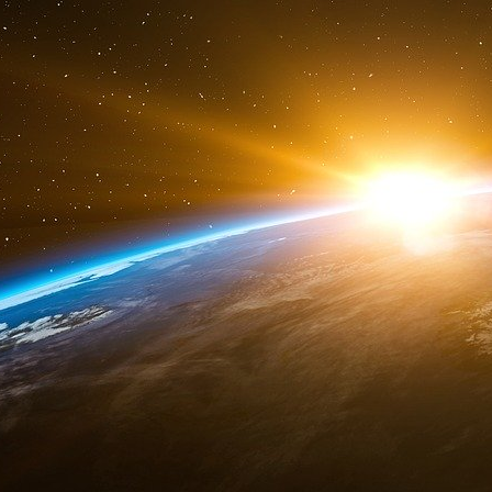
l’OTAN entre officiellement en guerre contre Po
La ministre des Armées à Toulouse :
satellite »
Pour la ministre des Armées « la guerre des ét
visite hier au Centre national d’études spati