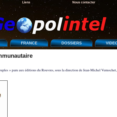
Liens
Nous contacter
FRANCE
DOSSIERS
VIDE
ommunautaire
euples » paru aux éditions du Rouvres, sous la direction de Jean-Michel Vernochet,