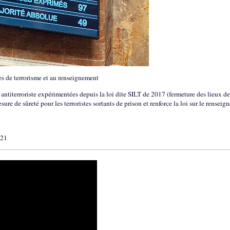
tes de terrorisme et au renseignement
 antiterroriste expérimentées depuis la loi dite SILT de 2017 (fermeture des lieux de
sure de sûreté pour les terroristes sortants de prison et renforce la loi sur le rensei
021