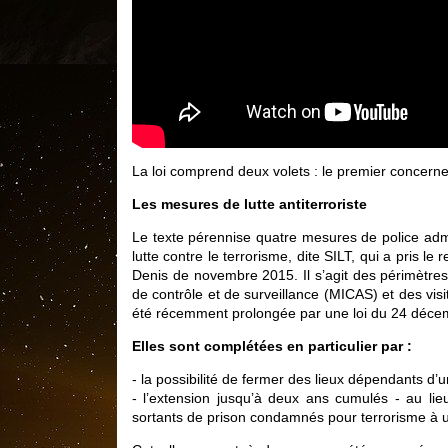
La loi comprend deux volets : le premier concerne 
Les mesures de lutte antiterroriste
Le texte pérennise quatre mesures de police admini
lutte contre le terrorisme, dite SILT, qui a pris le 
Denis de novembre 2015. Il s’agit des périmètres 
de contrôle et de surveillance (MICAS) et des vis
été récemment prolongée par une loi du 24 décemb
Elles sont complétées en particulier par :
- la possibilité de fermer des lieux dépendants d’u
- l’extension jusqu’à deux ans cumulés - au li
sortants de prison condamnés pour terrorisme à un