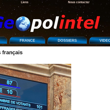
Liens
Nous contacter
FRANCE
DOSSIERS
VIDE
s français