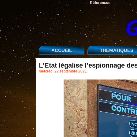
Références
ACCUEIL
THEMATIQUES
L’Etat légalise l’espionnage de
mercredi 22 septembre 2021