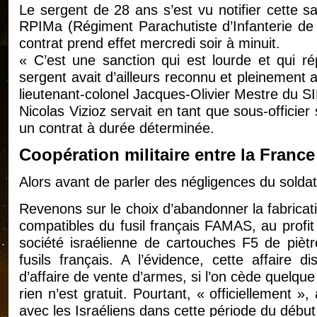
Le sergent de 28 ans s’est vu notifier cette sa
RPIMa (Régiment Parachutiste d’Infanterie de 
contrat prend effet mercredi soir à minuit.
« C’est une sanction qui est lourde et qui r
sergent avait d’ailleurs reconnu et pleinement 
lieutenant-colonel Jacques-Olivier Mestre du S
Nicolas Vizioz servait en tant que sous-officier 
un contrat à durée déterminée.
Coopération militaire entre la France 
Alors avant de parler des négligences du soldat,
Revenons sur le choix d’abandonner la fabricat
compatibles du fusil français FAMAS, au profit
société israélienne de cartouches F5 de piètr
fusils français. A l’évidence, cette affaire 
d’affaire de vente d’armes, si l’on cède quelque
rien n’est gratuit. Pourtant, « officiellement 
avec les Israéliens dans cette période du débu