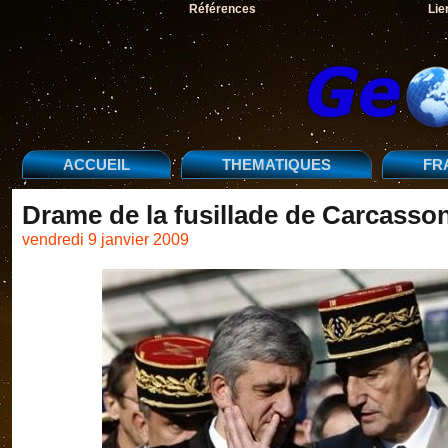
Références
Lie
ACCUEIL
THEMATIQUES
FR
Drame de la fusillade de Carcasso
vendredi 9 janvier 2009