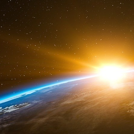
En conclusion :
Les relations avec la France sont très recherch
positionner son industrie sur le marché europée
Carcassonne ne fut qu’un banal accident induit
stratégiques de la Défense française et du livre