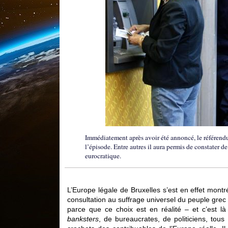
Immédiatement après avoir été annoncé, le référendum
l’épisode. Entre autres il aura permis de constater d
eurocratique.
L’Europe légale de Bruxelles s’est en effet mont
consultation au suffrage universel du peuple grec 
parce que ce choix est en réalité – et c’est là
banksters
, de bureaucrates, de politiciens, tou