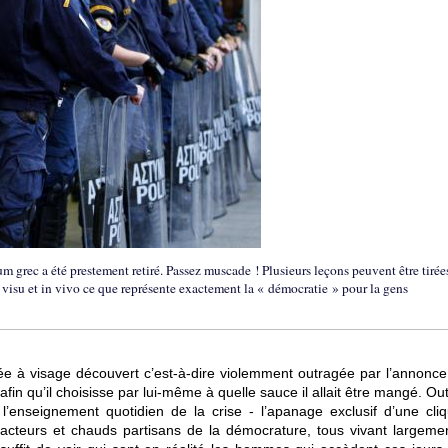
 grec a été prestement retiré. Passez muscade ! Plusieurs leçons peuvent être tirée
e visu et in vivo ce que représente exactement la « démocratie » pour la gens
rée à visage découvert c’est-à-dire violemment outragée par l’annonce
afin qu’il choisisse par lui-même à quelle sauce il allait être mangé. O
 l’enseignement quotidien de la crise - l’apanage exclusif d’une cli
s acteurs et chauds partisans de la démocrature, tous vivant largeme