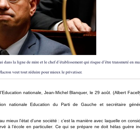
qui dans la ligne de mire et le chef d’établissement qui risque d’être transmuté en ma
Macron veut tout réduire pour mieux le privatiser.
’Education nationale, Jean-Michel Blanquer, le 29 août. (Albert Facell
ion nationale Education du Parti de Gauche et secrétaire géné
e au mieux l’état d’une société : c’est la manière avec laquelle on consi
rvé à l’école en particulier. Ce qui se prépare ne doit hélas guère in