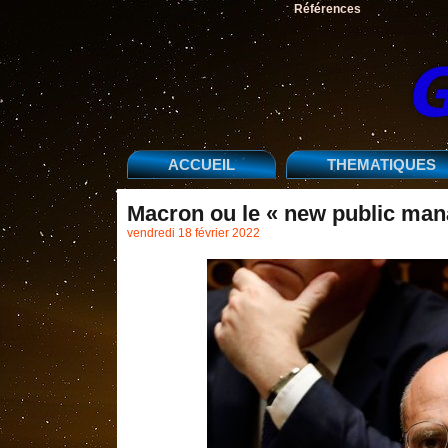
Références
ACCUEIL
THEMATIQUES
Macron ou le « new public man
vendredi 18 février 2022