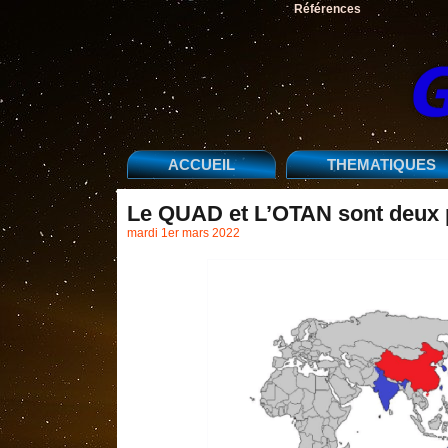
Références
ACCUEIL
THEMATIQUES
Le QUAD et L’OTAN sont deux p
mardi 1er mars 2022