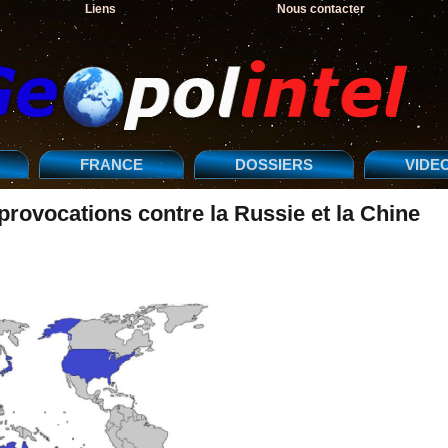
Liens
Nous contacter
FRANCE
DOSSIERS
VIDE
rovocations contre la Russie et la Chine