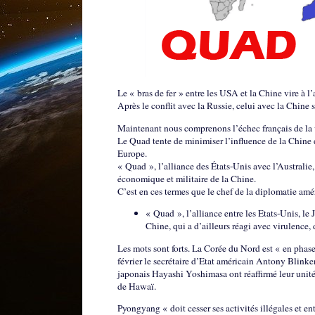
Le « bras de fer » entre les USA et la Chine vire à l
Après le conflit avec la Russie, celui avec la Chine s
Maintenant nous comprenons l’échec français de la v
Le Quad tente de minimiser l’influence de la Chine 
Europe.
« Quad », l’alliance des États-Unis avec l’Australie
économique et militaire de la Chine.
C’est en ces termes que le chef de la diplomatie amé
« Quad », l’alliance entre les Etats-Unis, le Ja
Chine, qui a d’ailleurs réagi avec virulence,
Les mots sont forts. La Corée du Nord est « en phase
février le secrétaire d’Etat américain Antony Blin
japonais Hayashi Yoshimasa ont réaffirmé leur unité
de Hawaï.
Pyongyang « doit cesser ses activités illégales et e