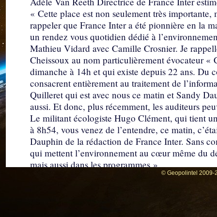
Adèle Van Reeth Directrice de France Inter estim
« Cette place est non seulement très importante, ma
rappeler que France Inter a été pionnière en la ma
un rendez vous quotidien dédié à l’environnement
Mathieu Vidard avec Camille Crosnier. Je rappelle
Cheissoux au nom particulièrement évocateur «
dimanche à 14h et qui existe depuis 22 ans. Du cô
consacrent entièrement au traitement de l’informa
Quilleret qui est avec nous ce matin et Sandy D
aussi. Et donc, plus récemment, les auditeurs p
Le militant écologiste Hugo Clément, qui tient u
à 8h54, vous venez de l’entendre, ce matin, c’étai
Dauphin de la rédaction de France Inter. Sans co
qui mettent l’environnement au cœur même du déb
mais aussi dans les programmes ».
© Geopolintel 2009-2