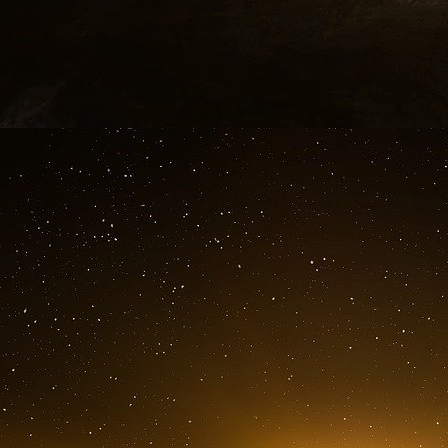
Audiovisuel public : comme un par
ENQUÊTE. Le traitement réservé à Jean-Franç
France et France TV. Intimidation, censure, 
muselle la liberté d’expression.