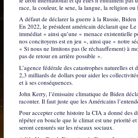
le droit international et qu’elles n’entraînent pa
race, la couleur, le sexe, la langue, la religion ou 
A défaut de déclarer la guerre à la Russie, Biden 
En 2022, le président américain déclarait que Le
immédiat » ainsi qu’une « menace existentielle p
nos concitoyens est en jeu », ainsi que « notre sé
« Si nous ne limitons pas (le réchauffement) à mo
pas de retour en arrière possible ».
L’agence fédérale des catastrophes naturelles et 
2,3 milliards de dollars pour aider les collectivi
et à ses conséquences.
John Kerry, l’émissaire climatique de Biden décla
raconter. Il faut juste que les Américains l’entend
Pour accepter cette histoire la CIA a donné des 
répéter en boucle que le climat est une priorité e
seront censurés sur les réseaux sociaux.