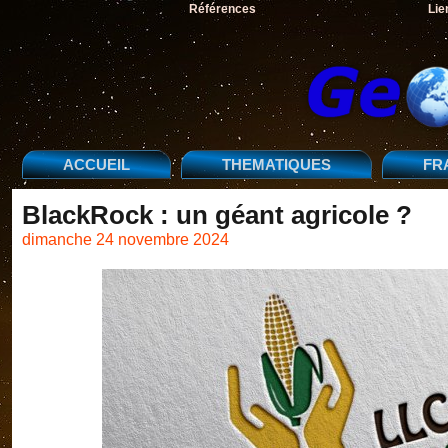
Références
Lie
ACCUEIL
THEMATIQUES
FR
BlackRock : un géant agricole ?
dimanche 24 novembre 2024