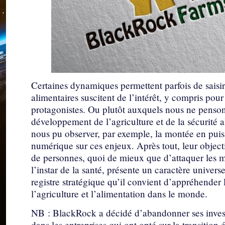
Certaines dynamiques permettent parfois de saisir 
alimentaires suscitent de l’intérêt, y compris pour
protagonistes. Ou plutôt auxquels nous ne penso
développement de l’agriculture et de la sécurité a
nous pu observer, par exemple, la montée en puis
numérique sur ces enjeux. Après tout, leur objec
de personnes, quoi de mieux que d’attaquer les ma
l’instar de la santé, présente un caractère universe
registre stratégique qu’il convient d’appréhende
l’agriculture et l’alimentation dans le monde.
NB : BlackRock a décidé d’abandonner ses investi
dans les entreprises qui ont opté sur la transitio