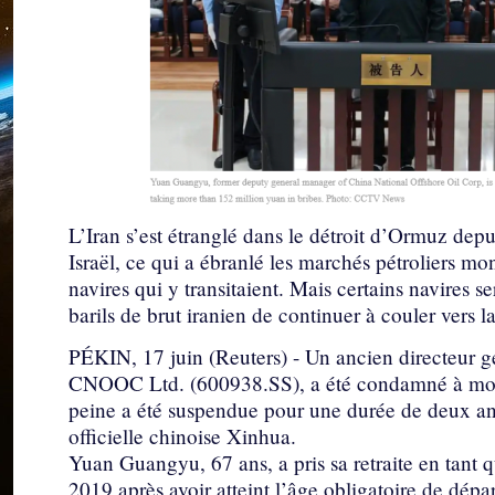
L’Iran s’est étranglé dans le détroit d’Ormuz depu
Israël, ce qui a ébranlé les marchés pétroliers mo
navires qui y transitaient. Mais certains navires s
barils de brut iranien de continuer à couler vers l
PÉKIN, 17 juin (Reuters) - Un ancien directeur gé
CNOOC Ltd. (600938.SS), a été condamné à mort 
peine a été suspendue pour une durée de deux ans
officielle chinoise Xinhua.
Yuan Guangyu, 67 ans, a pris sa retraite en tan
2019 après avoir atteint l’âge obligatoire de dépar