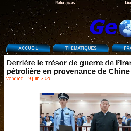
Références
Lie
ACCUEIL
THEMATIQUES
FR
Derrière le trésor de guerre de l’I
pétrolière en provenance de Chine
vendredi 19 juin 2026