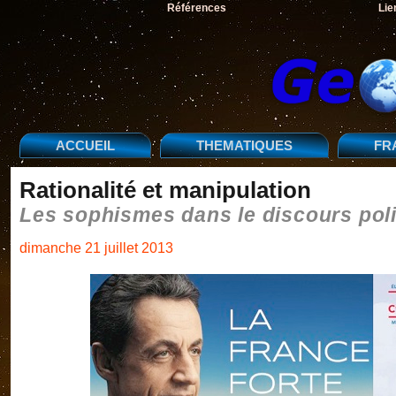
Références
Lie
ACCUEIL
THEMATIQUES
FR
Rationalité et manipulation
Les sophismes dans le discours poli
dimanche 21 juillet 2013