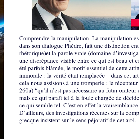
Comprendre la manipulation. La manipulation est
dans son dialogue Phèdre, fait une distinction ent
rhétorique)et la parole vraie (domaine d’investigat
une discrépance visible entre ce qui est beau et ce
été parfois blâmée, le motif essentiel de cette attit
immorale : la vérité était remplacée – dans cet ar
cela nous assistons à une tromperie : le récepteur
260a) “qu’il n’est pas nécessaire au futur orateur 
mais ce qui paraît tel à la foule chargée de décid
ce qui semble tel. C’est en effet la vraisemblance
D’ailleurs, des investigations récentes sur la com
grecque insistent sur le sens péjoratif de cet art4.