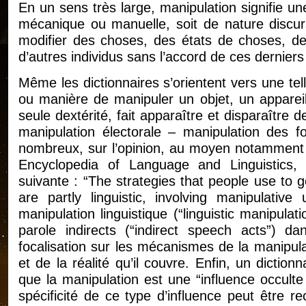
En un sens très large, manipulation signifie une
mécanique ou manuelle, soit de nature discursi
modifier des choses, des états de choses, de
d’autres individus sans l’accord de ces derniers 
Même les dictionnaires s’orientent vers une tel
ou manière de manipuler un objet, un appareil ;
seule dextérité, fait apparaître et disparaître
manipulation électorale – manipulation des f
nombreux, sur l’opinion, au moyen notamment
Encyclopedia of Language and Linguistics, 
suivante : “The strategies that people use to 
are partly linguistic, involving manipulati
manipulation linguistique (“linguistic manipula
parole indirects (“indirect speech acts”) d
focalisation sur les mécanismes de la manipulat
et de la réalité qu’il couvre. Enfin, un dictionn
que la manipulation est une “influence occult
spécificité de ce type d’influence peut être r