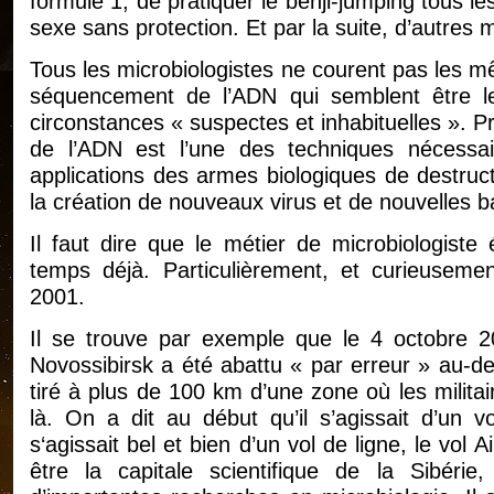
formule 1, de pratiquer le benji-jumping tous l
sexe sans protection. Et par la suite, d’autres 
Tous les microbiologistes ne courent pas les mê
séquencement de l’ADN qui semblent être l
circonstances « suspectes et inhabituelles ». 
de l’ADN est l’une des techniques nécessa
applications des armes biologiques de destruc
la création de nouveaux virus et de nouvelles b
Il faut dire que le métier de microbiologiste 
temps déjà. Particulièrement, et curieuseme
2001.
Il se trouve par exemple que le 4 octobre 20
Novossibirsk a été abattu « par erreur » au-de
tiré à plus de 100 km d’une zone où les militai
là. On a dit au début qu’il s’agissait d’un v
s‘agissait bel et bien d’un vol de ligne, le vol
être la capitale scientifique de la Sibér