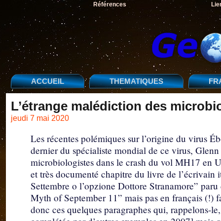
Références
Lie
ACCUEIL
THEMATIQUES
FR
L’étrange malédiction des microbi
jeudi 7 mai 2020
Les récentes polémiques sur l’origine du virus Éb
dernier du spécialiste mondial de ce virus, Glen
microbiologistes dans le crash du vol MH17 en U
et très documenté chapitre du livre de l’écrivain 
Settembre o l’opzione Dottore Stranamore” paru en
Myth of September 11” mais pas en français (!) fa
donc ces quelques paragraphes qui, rappelons-le,