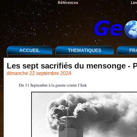
Références
Lie
ACCUEIL
THEMATIQUES
FR
Les sept sacrifiés du mensonge 
dimanche 22 septembre 2024
Du 11 Septembre à la guerre contre l’Irak