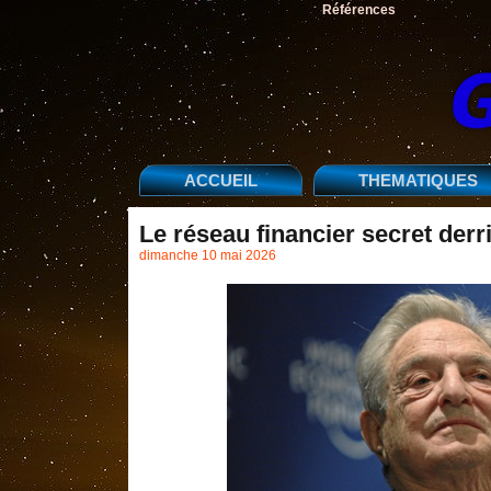
Références
ACCUEIL
THEMATIQUES
Le réseau financier secret der
dimanche 10 mai 2026