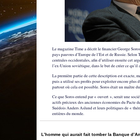
Le magazine Time a décrit le financier George Soros
pays pauvres d’Europe de l’Est et de Russie. Selon T
centrales occidentales, afin d’utiliser ensuite cet 
l’ex-Union soviétique, dans le but de créer ce qu’il 
La première partie de cette description est exacte, m
puis a utilisé ses profits pour exploiter encore plus 
partout où cela est possible. Soros était un maître d
Ce que Soros entend par « ouvert », serait une sociét
actifs précieux des anciennes économies du Pacte d
Suédois Anders Aslund et leurs politiques de « thérap
entières du monde.
L’homme qui aurait fait tomber la Banque d’An