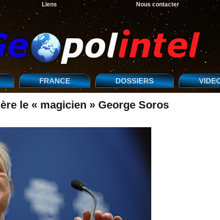
Liens
Nous contacter
FRANCE
DOSSIERS
VIDE
rière le « magicien » George Soros