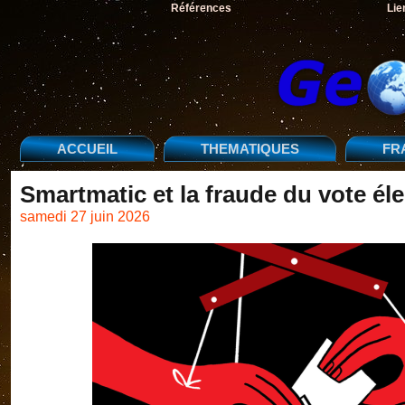
Références
Lie
ACCUEIL
THEMATIQUES
FR
Smartmatic et la fraude du vote él
samedi 27 juin 2026