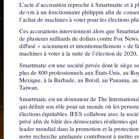
L’acte d’accusation reproche à Smartmatic et à pl
de-vin à un fonctionnaire philippin afin de cons
l’achat de machines à voter pour les élections ph
Ces accusations interviennent alors que Smartmat
de plusieurs milliards de dollars contre Fox News,
diffusé « sciemment et intentionnellement » de fa
machines à voter à la suite de l’élection de 2020, c
Smartmatic est une société privée dont le siège s
plus de 800 professionnels aux États-Unis, au R
Mexique, à la Barbade, au Brésil, au Panama, au 
Taïwan.
Smartmatic est un donnateur de The Internationa
qui définit son rôle pour un monde où les personne
élections équitables. IFES collabore avec la société
privé afin de bâtir des démocraties résilientes qu
leader mondial dans la promotion et la protection
notre recherche appliquée contribuent à mettre en 