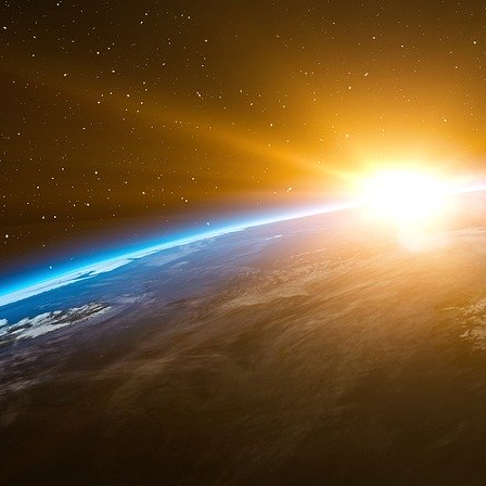
Mais une question subsiste : à qui seront fo
quel point ? Car si « nous serons tous de
technologie est aussi le plus grand Big Brother 
Source