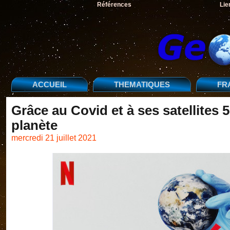
Références
Lie
ACCUEIL
THEMATIQUES
FR
Grâce au Covid et à ses satellites 5
planète
mercredi 21 juillet 2021