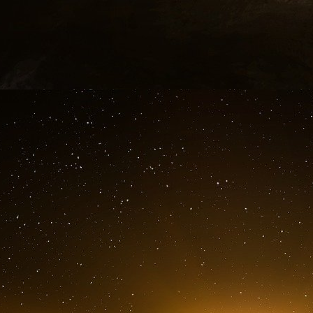
500 satellites de 230 kilos seront déployés en
réduira la latence des images, le principal prob
Les différents orbites terrestres