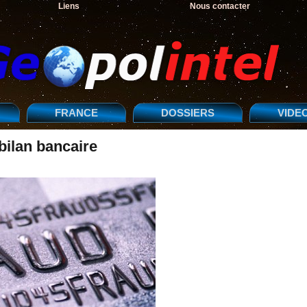
Liens
Nous contacter
FRANCE
DOSSIERS
VIDE
 bilan bancaire