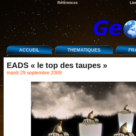
Références
Lie
ACCUEIL
THEMATIQUES
FR
EADS « le top des taupes »
mardi 29 septembre 2009