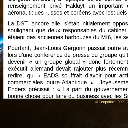
renseignement privé Hakluyt un important
aéronautiques russes et coréens avec lesquels
La DST, encore elle, s’était initialement oppo
soulignant que deux responsables du cabinet
étaient des anciennes barbouzes du MI6, les se
Pourtant, Jean-Louis Gergorin passait outre a
lors d’une conférence de presse du groupe qu’
devenir « un groupe global » donc fortement 
exécutif allemand devait rajouter plus récem
redire, qu’ « EADS souffrait d’avoir pour acti
commerciales outre-Atlantique ». Joyeusem
Enders précisait : « La part du gouvernemen
bonne chose pour faire du business avec les Sta
premier hélicoptère UH-145 à l’armée américain
© Geopolintel 2009-2
Confusion des cœurs et des armes
Si le tropisme pro-atlantique d’Enders s’expliq