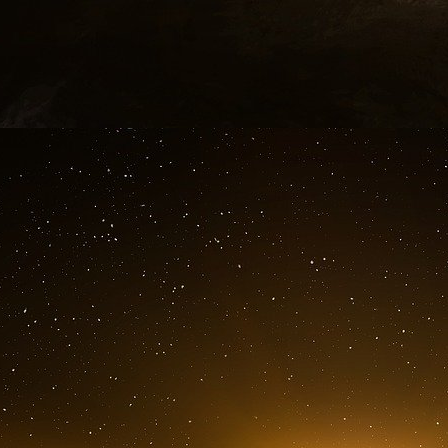
moindre mal, on en conviendra.
Clearstream : la vérité d’Imad Lahoud