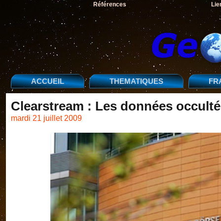
Références
Lie
ACCUEIL
THEMATIQUES
FR
Clearstream : Les données occult
mardi 21 juillet 2009