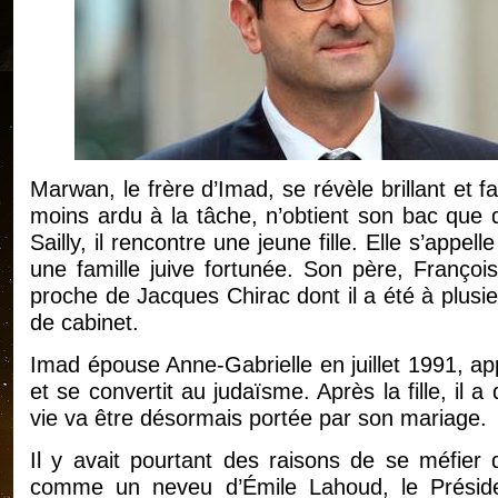
Marwan, le frère d’Imad, se révèle brillant et fa
moins ardu à la tâche, n’obtient son bac que
Sailly, il rencontre une jeune fille. Elle s’appe
une famille juive fortunée. Son père, Françoi
proche de Jacques Chirac dont il a été à plusieu
de cabinet.
Imad épouse Anne-Gabrielle en juillet 1991, ap
et se convertit au judaïsme. Après la fille, il
vie va être désormais portée par son mariage.
Il y avait pourtant des raisons de se méfier d
comme un neveu d’Émile Lahoud, le Présid