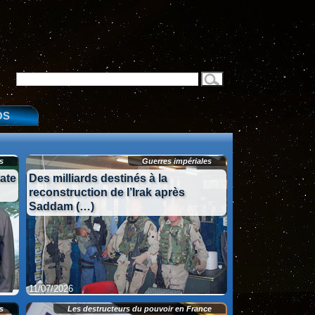
OS
s
Guerres impériales
date
Des milliards destinés à la
reconstruction de l’Irak après
Saddam (…)
11/07/2026
11/07/2026
s
Les destructeurs du pouvoir en France