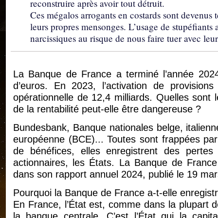
reconstruire après avoir tout détruit.
Ces mégalos arrogants en costards sont devenus tel
leurs propres mensonges. L’usage de stupéfiants a
narcissiques au risque de nous faire tuer avec leu
La Banque de France a terminé l’année 2024 a
d’euros. En 2023, l’activation de provision
opérationnelle de 12,4 milliards. Quelles sont 
de la rentabilité peut-elle être dangereuse ?
Bundesbank, Banque nationales belge, italien
européenne (BCE)... Toutes sont frappées p
de bénéfices, elles enregistrent des pertes
actionnaires, les États. La Banque de France
dans son rapport annuel 2024, publié le 19 ma
Pourquoi la Banque de France a-t-elle enregistr
En France, l’État est, comme dans la plupart d
la banque centrale. C’est l’État qui la capita